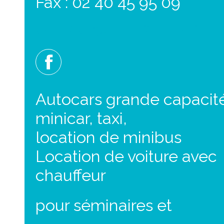
Fax : 02 40 45 95 09
contact@les-transports-t.
Autocars grande capacit
minicar, taxi,
location de minibus
Location de voiture avec
chauffeur
pour séminaires et