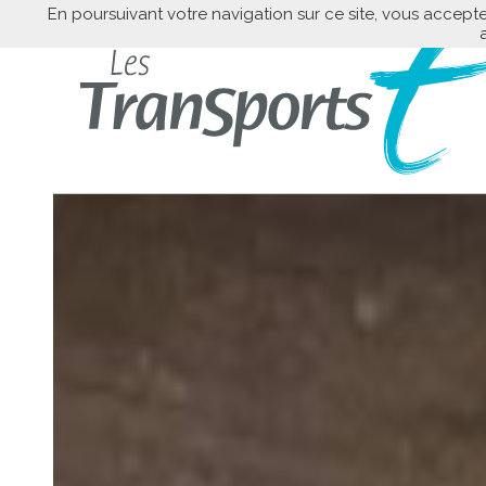
En poursuivant votre navigation sur ce site, vous accepte