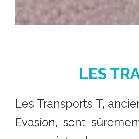
LES TR
Les Transports T, anci
Evasion, sont sûremen