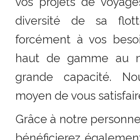
vos projets de voyag
diversité de sa flo
forcément à vos besoi
haut de gamme au min
grande capacité. No
moyen de vous satisfair
Grâce à notre personnel
bénéficierez également