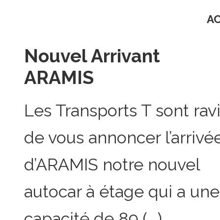
A
Nouvel Arrivant
ARAMIS
Les Transports T sont rav
de vous annoncer l’arrivé
d’ARAMIS notre nouvel
autocar à étage qui a une
capacité de 89 (...)