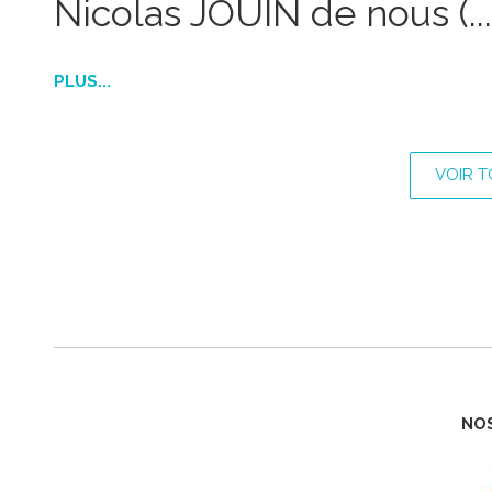
Nicolas JOUIN de nous (...
PLUS...
VOIR 
NOS