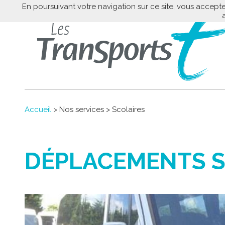
En poursuivant votre navigation sur ce site, vous accepte
Accueil
> Nos services > Scolaires
DÉPLACEMENTS S