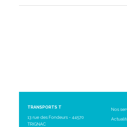
TRANSPORTS T
Nos ser
13 rue des Fondeurs - 44570
Actuali
TRIGNAC