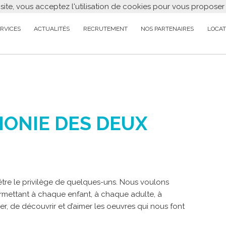
 site, vous acceptez l'utilisation de cookies pour vous propose
RVICES
ACTUALITÉS
RECRUTEMENT
NOS PARTENAIRES
LOCAT
MONIE DES DEUX
être le privilège de quelques-uns. Nous voulons
permettant à chaque enfant, à chaque adulte, à
, de découvrir et d’aimer les oeuvres qui nous font