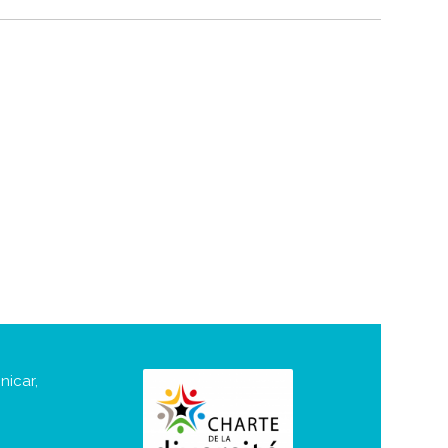
nicar,