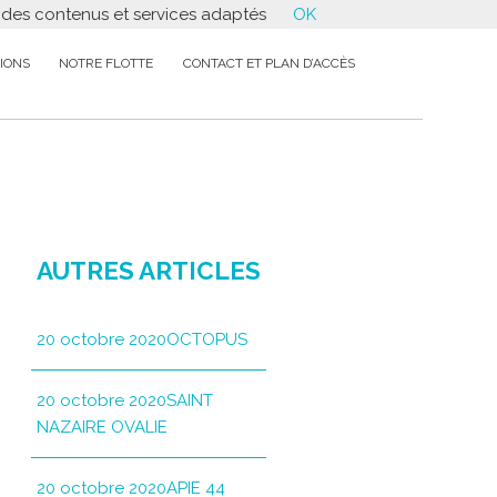
r des contenus et services adaptés
OK
IONS
NOTRE FLOTTE
CONTACT ET PLAN D’ACCÈS
AUTRES ARTICLES
20 octobre 2020OCTOPUS
20 octobre 2020SAINT
NAZAIRE OVALIE
20 octobre 2020APIE 44